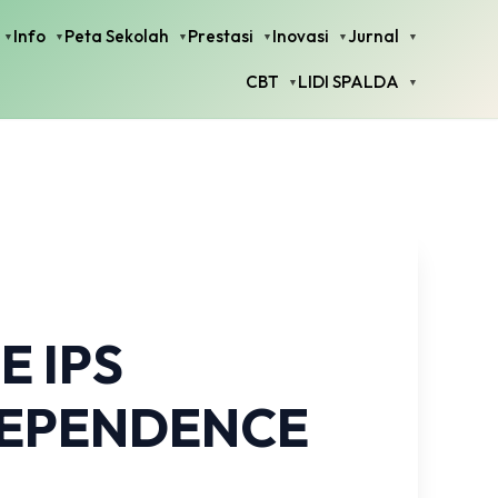
Info
Peta Sekolah
Prestasi
Inovasi
Jurnal
CBT
LIDI SPALDA
E IPS
NDEPENDENCE
)