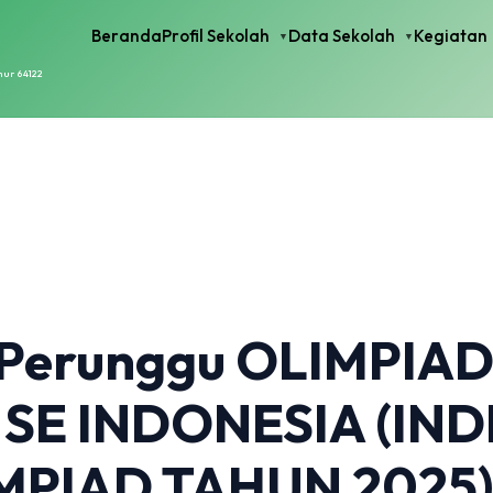
Beranda
Profil Sekolah
Data Sekolah
Kegiatan
mur 64122
 Perunggu OLIMPIAD
 SE INDONESIA (I
MPIAD TAHUN 2025