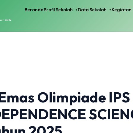
Beranda
Profil Sekolah
Data Sekolah
Kegiatan
mur 64122
 Emas Olimpiade IPS
NDEPENDENCE SCIEN
hun 2025