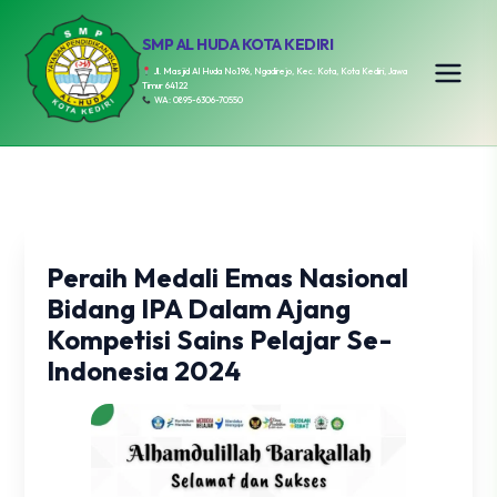
SMP AL HUDA KOTA KEDIRI
Jl. Masjid Al Huda No.196, Ngadirejo, Kec. Kota, Kota Kediri, Jawa
Timur 64122
WA: 0895-6306-70550
Peraih Medali Emas Nasional
Bidang IPA Dalam Ajang
Kompetisi Sains Pelajar Se-
Indonesia 2024