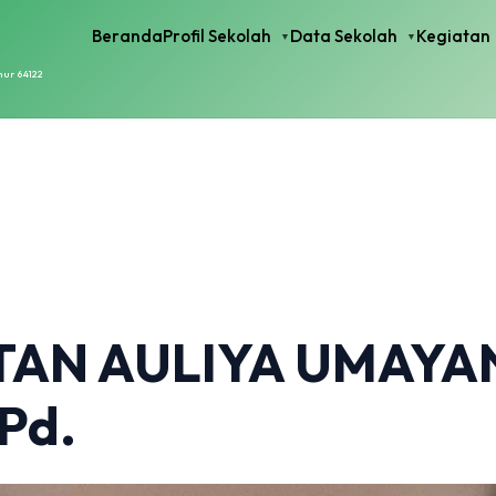
Beranda
Profil Sekolah
Data Sekolah
Kegiatan
mur 64122
NTAN AULIYA UMAYA
Pd.