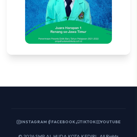
INSTAGRAM
FACEBOOK
TIKTOK
YOUTUBE
© 2026 SMP AL HUDA KOTA KEDIRI . All Rights