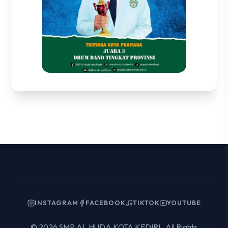
INSTAGRAM
FACEBOOK
TIKTOK
YOUTUBE
© 2026 SMP AL HUDA KOTA KEDIRI . All Rights