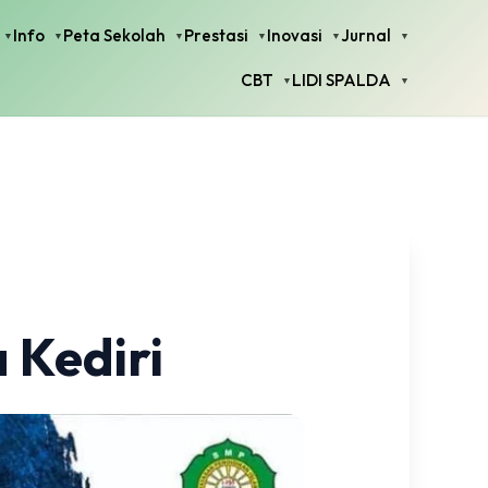
Info
Peta Sekolah
Prestasi
Inovasi
Jurnal
CBT
LIDI SPALDA
 Kediri