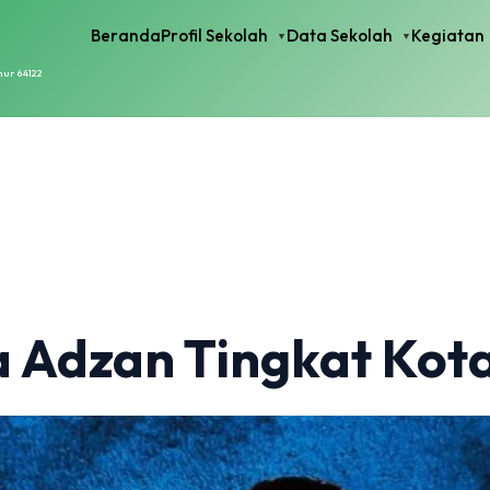
Beranda
Profil Sekolah
Data Sekolah
Kegiatan
mur 64122
 Adzan Tingkat Kota