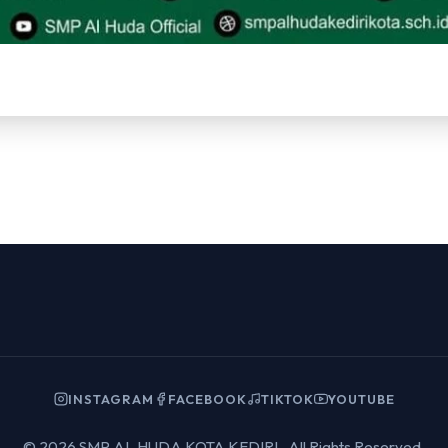
INSTAGRAM
FACEBOOK
TIKTOK
YOUTUBE
© 2026 SMP AL HUDA KOTA KEDIRI . All Rights Reserved.