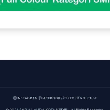
INSTAGRAM
FACEBOOK
TIKTOK
YOUTUBE
© 2026 SMP AL HUDA KOTA KEDIRI . All Rights Reserved.