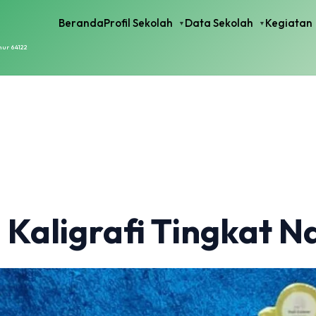
Beranda
Profil Sekolah
Data Sekolah
Kegiatan
mur 64122
Kaligrafi Tingkat N