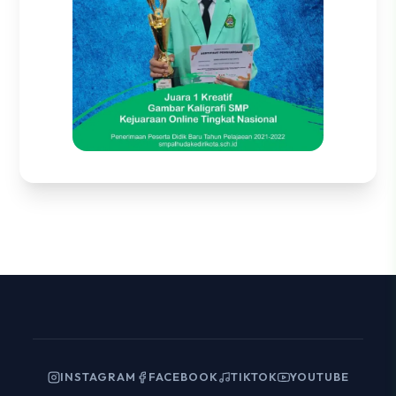
INSTAGRAM
FACEBOOK
TIKTOK
YOUTUBE